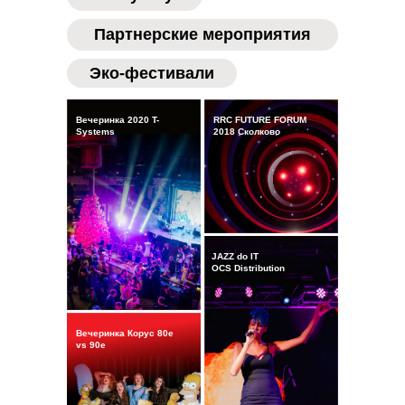
Партнерские мероприятия
Эко-фестивали
Вечеринка 2020 T-
RRC FUTURE FORUM
Systems
2018 Сколково
JAZZ do IT
OCS Distribution
Вечеринка Корус 80е
vs 90е