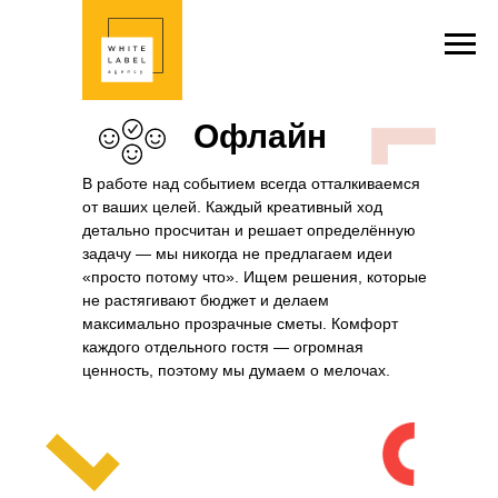
Oфлайн
В работе над событием всегда отталкиваемся
от ваших целей. Каждый креативный ход
детально просчитан и решает определённую
задачу — мы никогда не предлагаем идеи
«просто потому что»‎. Ищем решения, которые
не растягивают бюджет и делаем
максимально прозрачные сметы. Комфорт
каждого отдельного гостя — огромная
ценность, поэтому мы думаем о мелочах.