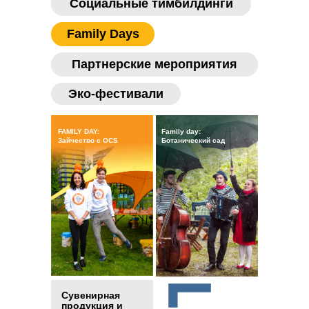
Социальные тимбилдинги
Family Days
Партнерские мероприятия
Эко-фестивали
FAMILY DAY:
Family day:
Зайчество с OCS
Ботанический сад
Сувенирная
продукция и