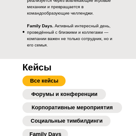
реализуется через вовлекающие игровые
механики и превращается в
командообразующие челленджи.
Family Days.
Активный интересный день,
•
проведённый с близкими и коллегами —
компании важен не только сотрудник, но и
его семья.
Кейсы
Все кейсы
Форумы и конференции
Корпоративные мероприятия
Социальные тимбилдинги
Family Days