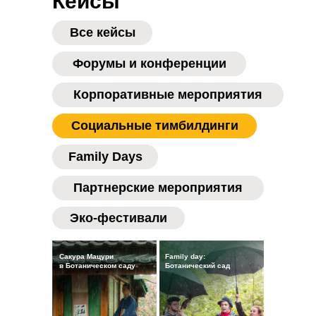
Кейсы
Все кейсы
Форумы и конференции
Корпоративные мероприятия
Социальные тимбилдинги
Family Days
Партнерские мероприятия
Эко-фестивали
Сакура Мацури
Family day:
в Ботаническом саду
Ботанический сад