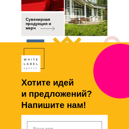
Сувенирная
продукция и
мерч
Кейс
Хотите идей
и предложений?
Напишите нам!
Кейс