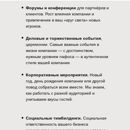
•
Форумы и конференции
для партнёров и
клиентов. Рост влияния компании и
привлечение в ваш «круг света» новых
игроков.
Услуги
Кейсы
Команда
Блог
Контакты
•
Деловые и торжественные события
,
церемонии. Самые важные события в
Заказать звонок
жизни компании — с достоинством,
нужным уровнем пафоса — в аутентичном
стиле вашей компании.
•
Корпоративные мероприятия.
Новый
год, день рождения компании или другой
повод собраться всем вместе. Мы знаем,
как работать с разной аудиторией и
учитываем вкусы гостей.
•
Социальные тимбилдинги.
Социальная
ответственность вашего бизнеса