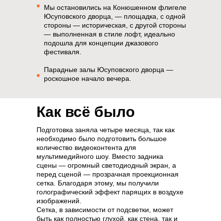
•
Мы остановились на Конюшенном флигеле
Юсуповского дворца, — площадка, с одной
стороны — историческая, с другой стороны
— выполненная в стиле лофт, идеально
подошла для концепции джазового
фестиваля.
Парадные залы Юсуповского дворца —
•
роскошное начало вечера.
Как всё было
Подготовка заняла четыре месяца, так как
необходимо было подготовить большое
количество видеоконтента для
мультимедийного шоу. Вместо задника
сцены — огромный светодиодный экран, а
перед сценой — прозрачная проекционная
сетка. Благодаря этому, мы получили
голографический эффект парящих в воздухе
изображений.
Сетка, в зависимости от подсветки, может
быть как полностью глухой, как стена, так и