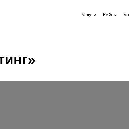
Услуги
Кейсы
Ко
тинг»