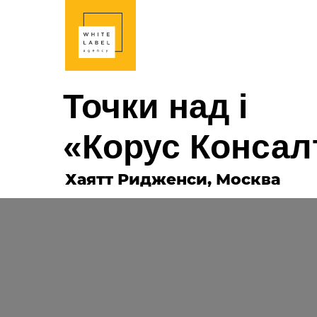
Точки над i
«Корус Консал
Хаятт Ридженси, Москва