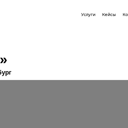
Услуги
Кейсы
Ко
»
бург