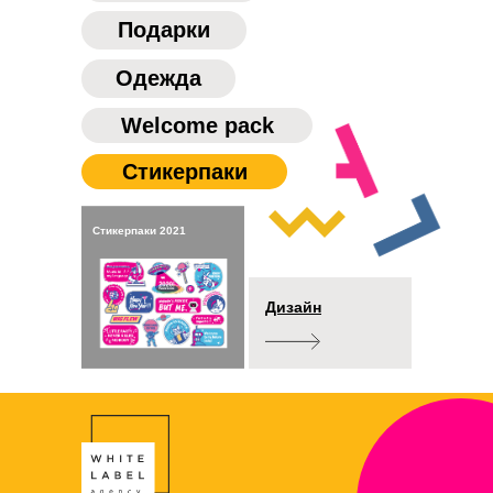
Подарки
Одежда
Кейс
Welcome pack
Cтикерпаки
Cтикерпаки 2021
Дизайн