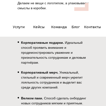
Делаем не вещи с логотипом, а упаковываем
смыслы в коробки.
Услуги
Кейсы
Команда
Блог
Контакты
Заказать звонок
•
Корпоративные подарки.
Идеальный
способ проявить внимание и
продемонстрировать уважение и
признательность сотрудникам и деловым
партнёрам.
•
Корпоративный мерч.
Уникальный,
стильный и современный мерч укрепит
лояльность сотрудников и выделит вас
среди других компаний.
•
Велком паки.
Способ сделать онбординг
новых сотрудников мягким и приятным.