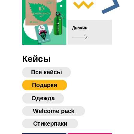
Дизайн
Кейсы
Все кейсы
Подарки
Одежда
Welcome pack
Cтикерпаки