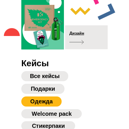
Дизайн
Кейсы
Все кейсы
Подарки
Одежда
Welcome pack
Cтикерпаки