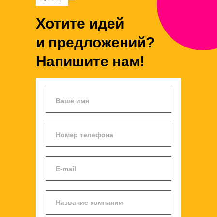
Хотите идей
и предложений?
Напишите нам!