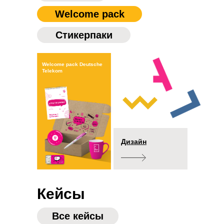
Welcome pack
Cтикерпаки
Welcome pack Deutsche
Telekom
Дизайн
Кейс
Кейсы
Все кейсы