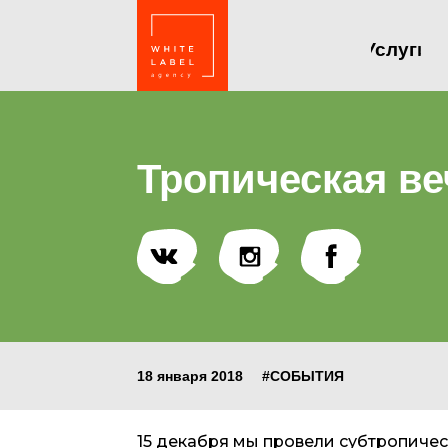
Услуги
Тропическая ве
18 января 2018
#СОБЫТИЯ
15 декабря мы провели субтропичес