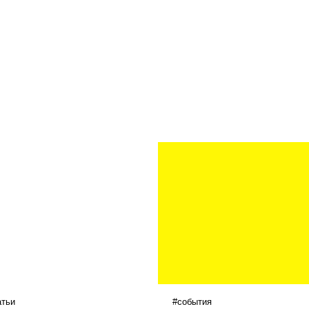
атьи
#события