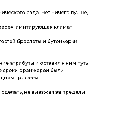
ческого сада. Нет ничего лучше,
жерея, имитирующая климат
остей браслеты и бутоньерки.
.
ие атрибуты и оставил к ним путь
ые сроки оранжереи были
одним трофеем.
 сделать, не выезжая за пределы