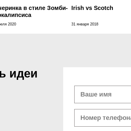
черинка в стиле Зомби-
Irish vs Scotch
окалипсиса
реля 2020
31 января 2018
ь идеи