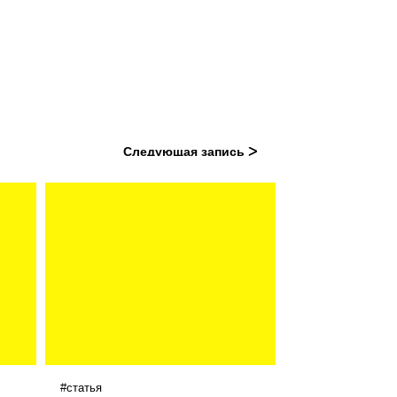
Следующая запись ᐳ
#статья