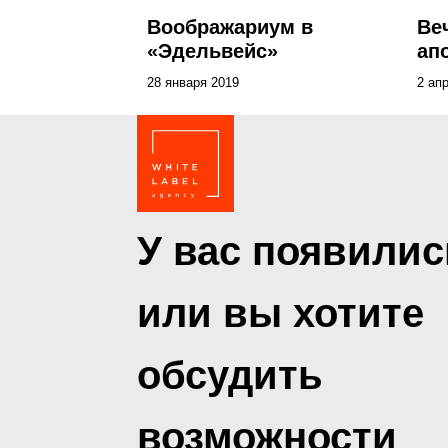
Воображариум в
Ве
«Эдельвейс»
ап
28 января 2019
2 ап
У вас появилис
или вы хотите
обсудить
возможности