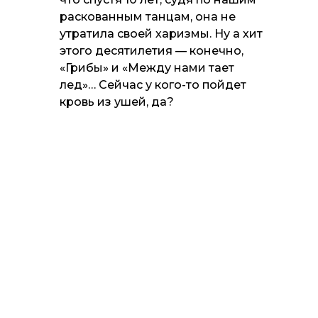
раскованным танцам, она не
утратила своей харизмы. Ну а хит
этого десятилетия — конечно,
«Грибы» и «Между нами тает
лед»… Сейчас у кого-то пойдет
кровь из ушей, да?