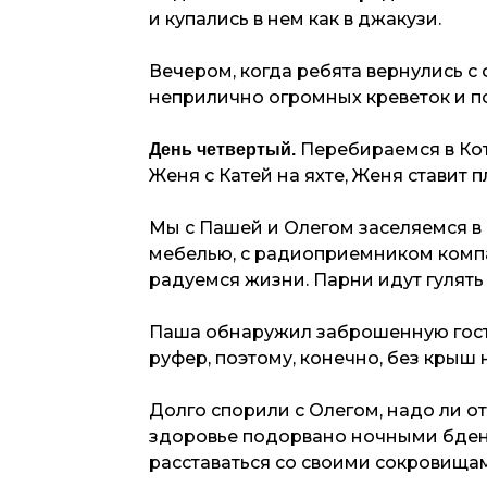
и купались в нем как в джакузи.
Вечером, когда ребята вернулись с
неприлично огромных креветок и п
Перебираемся в Кото
День четвертый.
Женя с Катей на яхте, Женя ставит 
Мы с Пашей и Олегом заселяемся в 
мебелью, с радиоприемником компа
радуемся жизни. Парни идут гулять 
Паша обнаружил заброшенную гости
руфер, поэтому, конечно, без крыш 
Долго спорили с Олегом, надо ли от
здоровье подорвано ночными бдения
расставаться со своими сокровища