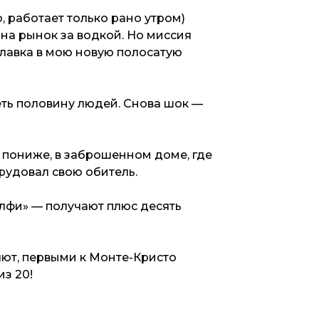
ю, работает только рано утром)
 на рынок за водкой. Но миссия
лавка в мою новую полосатую
еть половину людей. Снова шок —
х пониже, в заброшенном доме, где
рудовал свою обитель.
елфи» — получают плюс десять
яют, первыми к Монте-Кристо
из 20!