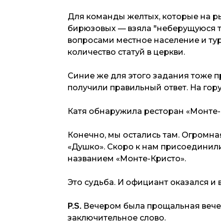
Для команды желтых, которые на р
бирюзовых — взяла "неберущуюся то
вопросами местное население и тур
количество статуй в церкви.
Синие же для этого задания тоже 
получили правильный ответ. На гор
Катя обнаружила ресторан «Монте-
Конечно, мы остались там. Огромна
«Душко». Скоро к нам присоединил
названием «Монте-Кристо».
Это судьба. И официант оказался и
Вечером была прощальная вечер
P.S.
заключительное слово.