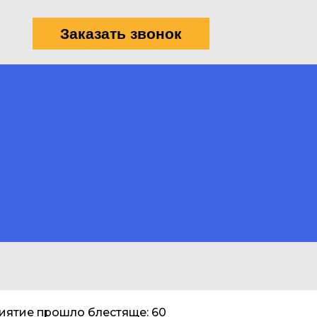
Заказать звонок
иятие прошло блестяще: 60