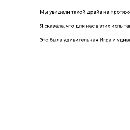
Мы увидели такой драйв на протяже
Я сказала, что для нас в этих испыт
Это была удивительная Игра и уди