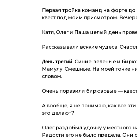
Первая тройка команд на форте до 
квест под моим присмотром. Вечеро
Катя, Олег и Паша целый день прове
Рассказывали всякие чудеса. Счаст
Синие, зеленые и бирюз
День третий.
Мамулу. Смешные. На моей точке ник
словом.
Очень поразили бирюзовые — квест
А вообще, я не понимаю, как все эти
это делают?
Олег раздобыл удочку у местного н
Радости его не было предела. Они 