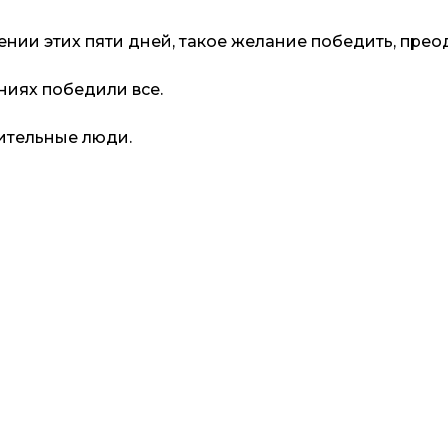
нии этих пяти дней, такое желание победить, преод
аниях победили все.
вительные люди.