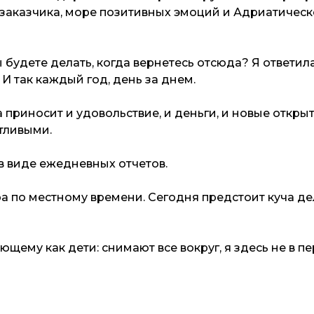
 заказчика, море позитивных эмоций и Адриатическ
ы будете делать, когда вернетесь отсюда? Я ответил
И так каждый год, день за днем.
а приносит и удовольствие, и деньги, и новые откры
тливыми.
 в виде ежедневных отчетов.
а по местному времени. Сегодня предстоит куча дел
ему как дети: снимают все вокруг, я здесь не в пе