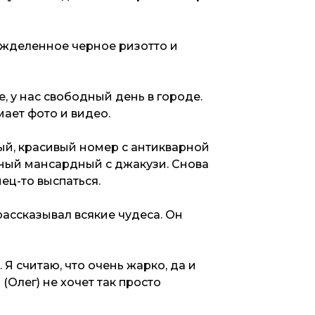
ожделенное черное ризотто и
, у нас свободный день в городе.
мает фото и видео.
ный, красивый номер с антикварной
ный мансардный с джакузи. Снова
нец-то выспаться.
ассказывал всякие чудеса. Он
Я считаю, что очень жарко, да и
Олег) не хочет так просто