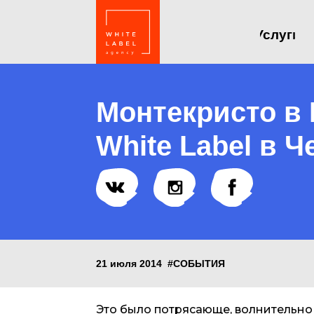
Услуги
Монтекристо в 
White Label в 
21 июля 2014
#СОБЫТИЯ
Это было потрясающе, волнительно