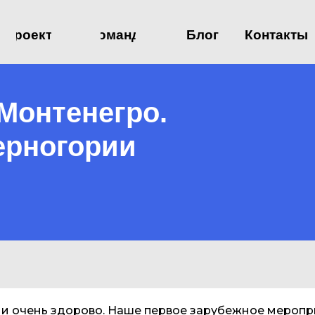
Проекты
Команда
Блог
Контакты
Монтенегро.
Черногории
 и очень здорово. Наше первое зарубежное меропр