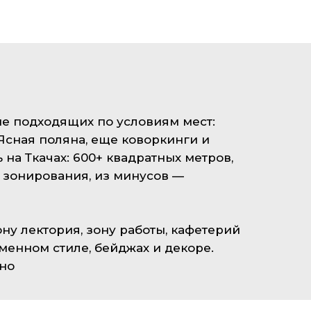
не подходящих по условиям мест:
 Ясная поляна, еще коворкинги и
на Ткачах: 600+ квадратных метров,
 зонирования, из минусов —
ну лектория, зону работы, кафетерий
рменном стиле, бейджах и декоре.
но