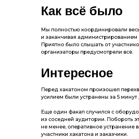
Как всё было
Мы полностью координировали весь 
и заканчивая администрированием 
Приятно было слышать от участников
организаторы предусмотрели всё.
Интересное
Перед хакатоном произошел перехв
усилием были устранены за 5 минут 
Еще один факап случился с оборудо
из соседней аудитории. Побороть э
не менее, оперативное устранение 
участники хакатона и заказчики.