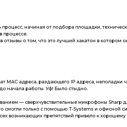
процесс, начиная от подбора площадки, техническ
в процессе.
 отзывы о том, что это лучший хакатон в котором о
ат МАС адреса, раздающего IP адреса, неполадки 
до начала работы. Уф! Было стыдно.
ванием — сверхчувствительные микрофоны Sharp дл
то смогли только с помощью T-Systems и офисной си
всех возникающих препятствий привело к хорошему 