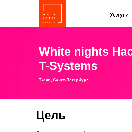
Услуги
White nights Ha
T-Systems
Ткачи, Санкт-Петербург
Цель