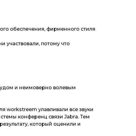
ого обеспечения, фирменного стиля
ни участвовали, потому что
чудом и неимоверно волевым
я workstreem улавливали все звуки
стемы конференц связи Jabrа. Тем
результату, который оценили и