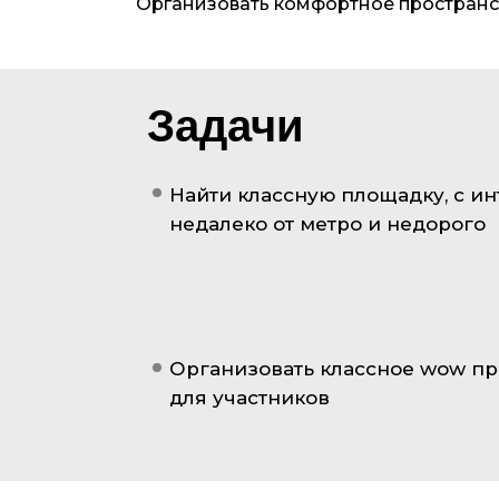
Организовать комфортное пространст
Задачи
Найти классную площадку, с и
недалеко от метро и недорого
Организовать классное wow пр
для участников